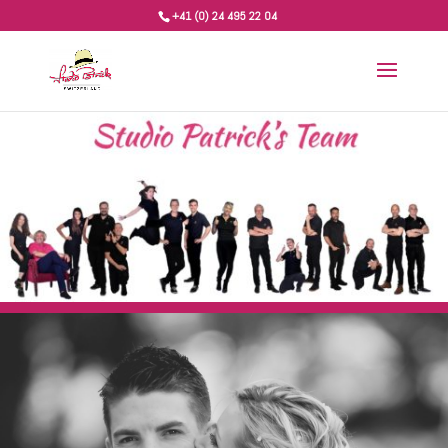
+41 (0) 24 495 22 04