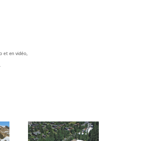
o et en vidéo,
.