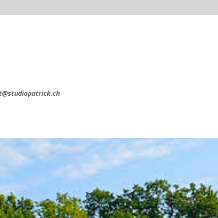
t@studiopatrick.ch