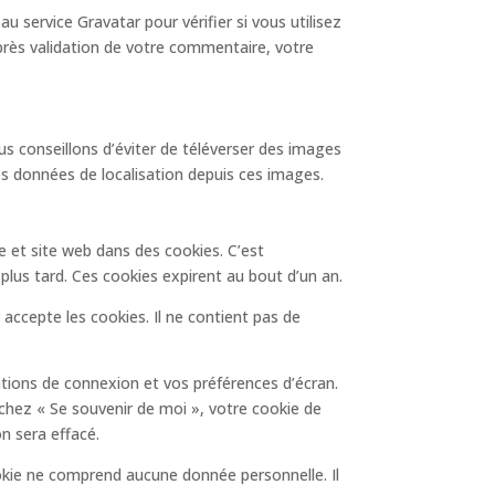
service Gravatar pour vérifier si vous utilisez
 Après validation de votre commentaire, votre
ous conseillons d’éviter de téléverser des images
s données de localisation depuis ces images.
 et site web dans des cookies. C’est
lus tard. Ces cookies expirent au bout d’un an.
accepte les cookies. Il ne contient pas de
tions de connexion et vos préférences d’écran.
ochez « Se souvenir de moi », votre cookie de
n sera effacé.
ookie ne comprend aucune donnée personnelle. Il