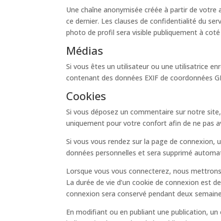
Une chaîne anonymisée créée à partir de votre a
ce dernier. Les clauses de confidentialité du se
photo de profil sera visible publiquement à cot
Médias
Si vous êtes un utilisateur ou une utilisatrice 
contenant des données EXIF de coordonnées GPS.
Cookies
Si vous déposez un commentaire sur notre site,
uniquement pour votre confort afin de ne pas av
Si vous vous rendez sur la page de connexion, u
données personnelles et sera supprimé automat
Lorsque vous vous connecterez, nous mettrons e
La durée de vie d’un cookie de connexion est de 
connexion sera conservé pendant deux semaines
En modifiant ou en publiant une publication, u