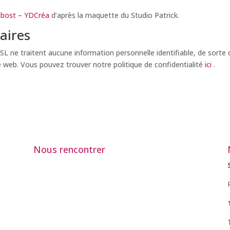
ubost – YDCréa
d’après la maquette du Studio Patrick.
aires
SSL ne traitent aucune information personnelle identifiable, de sorte
ite web. Vous pouvez trouver notre politique de confidentialité
ici
.
Nous rencontrer