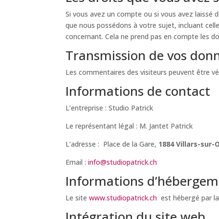
Si vous avez un compte ou si vous avez laissé 
que nous possédons à votre sujet, incluant ce
concernant. Cela ne prend pas en compte les don
Transmission de vos donn
Les commentaires des visiteurs peuvent être vér
Informations de contact
L’entreprise : Studio Patrick
Le représentant légal : M. Jantet Patrick
L’adresse : Place de la Gare,
1884 Villars-sur-O
Email :
info@studiopatrick.ch
Informations d’hébergem
Le site
www.studiopatrick.ch
est hébergé par la
Intégration du site web