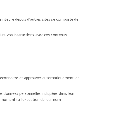
u intégré depuis d’autres sites se comporte de
uivre vos interactions avec ces contenus
reconnaître et approuver automatiquement les
 les données personnelles indiquées dans leur
out moment (à l’exception de leur nom