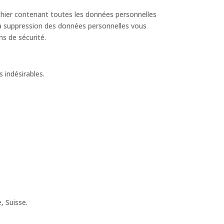
chier contenant toutes les données personnelles
a suppression des données personnelles vous
s de sécurité.
 indésirables.
, Suisse.