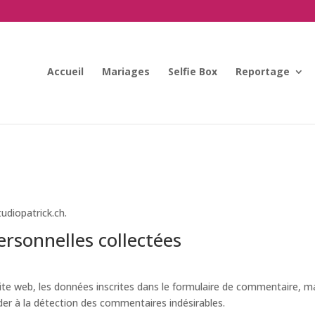
Accueil
Mariages
Selfie Box
Reportage
udiopatrick.ch.
ersonnelles collectées
e web, les données inscrites dans le formulaire de commentaire, mais
der à la détection des commentaires indésirables.