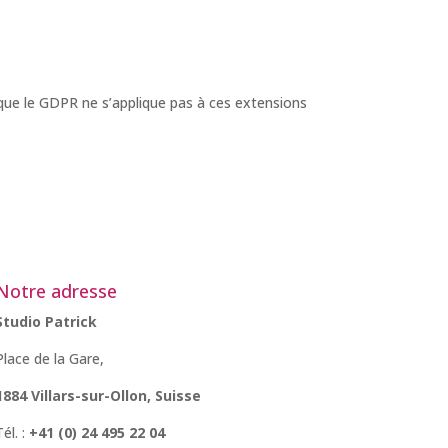
 que le GDPR ne s’applique pas à ces extensions
Notre adresse
Studio Patrick
Place de la Gare,
1884 Villars-sur-Ollon,
Suisse
Tél. :
+41 (0) 24 495 22 04