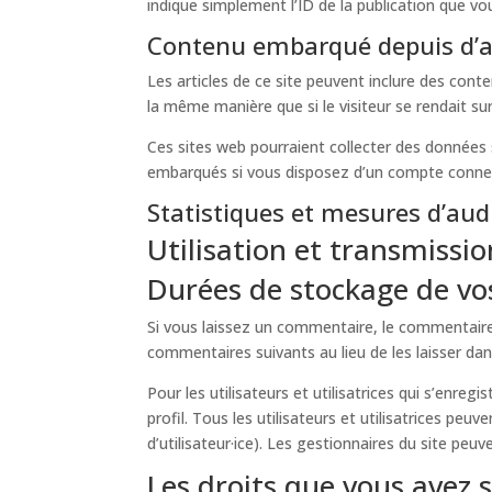
indique simplement l’ID de la publication que vou
Contenu embarqué depuis d’au
Les articles de ce site peuvent inclure des con
la même manière que si le visiteur se rendait sur
Ces sites web pourraient collecter des données s
embarqués si vous disposez d’un compte connect
Statistiques et mesures d’aud
Utilisation et transmissi
Durées de stockage de v
Si vous laissez un commentaire, le commentair
commentaires suivants au lieu de les laisser dan
Pour les utilisateurs et utilisatrices qui s’enre
profil. Tous les utilisateurs et utilisatrices p
d’utilisateur·ice). Les gestionnaires du site peuv
Les droits que vous avez 