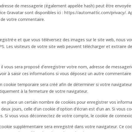
dresse de messagerie (également appelée hash) peut être envoyée au 
rvice Gravatar sont disponibles ici : https://automattic.com/privacy/.
é de votre commentaire.
enregistré·e et que vous téléversez des images sur le site web, nous v
 Les visiteurs de votre site web peuvent télécharger et extraire de
 il vous sera proposé d’enregistrer votre nom, adresse de messagerie
oir à saisir ces informations si vous déposez un autre commentaire p
n cookie temporaire sera créé afin de déterminer si votre navigateur 
iquement à la fermeture de votre navigateur.
n place un certain nombre de cookies pour enregistrer vos informa
deux jours, celle d’un cookie d’option d’écran est d’un an. Si vous c
. Si vous vous déconnectez de votre compte, le cookie de connexio
n cookie supplémentaire sera enregistré dans votre navigateur. Ce c