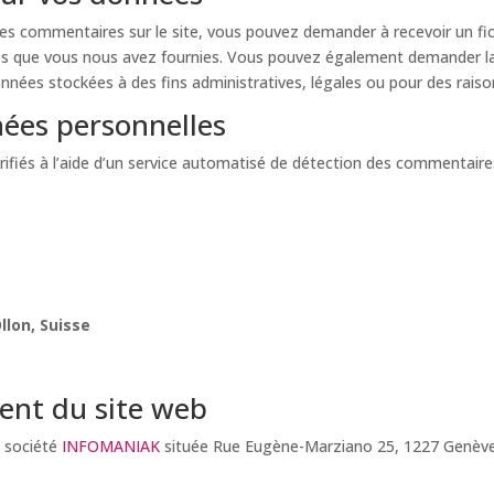
des commentaires sur le site, vous pouvez demander à recevoir un fi
lles que vous nous avez fournies. Vous pouvez également demander l
nées stockées à des fins administratives, légales ou pour des raison
ées personnelles
ifiés à l’aide d’un service automatisé de détection des commentaires
llon,
Suisse
ent du site web
 société
INFOMANIAK
située
Rue Eugène-Marziano 25, 1227 Genève